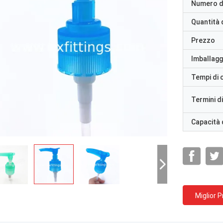
Numero d
Quantità 
Prezzo
Imballaggi
Tempi di
Termini d
Capacità 
Miglior 