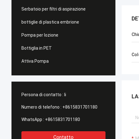
Serbatoio per filtri di aspirazione
DE
bottiglie di plastica embrione
Chi
Pompa per lozione
Bottiglia in PET
Col
Attiva Pompa
Persona di contatto :
li
LA
Numero di telefono :
+8615831701180
WhatsApp :
+8615831701180
Contatto