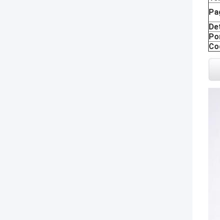
Pa
Det
Po
Co