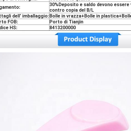
30%Deposito e saldo devono essere 
gamento:
contro copia del B/L
tagli dell' imballaggio:
Bolle in vrazza+Bolle in plastica+Bol
rto FOB:
Porto di Tianjin
dice HS:
8413200000