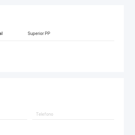
al
Superior PP