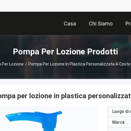
Casa
Chi Siamo
Pr
Pompa Per Lozione Prodotti
 Per Lozione
/
Pompa Per Lozione In Plastica Personalizzata A Coste
mpa per lozione in plastica personalizza
Luogo di 
Marca