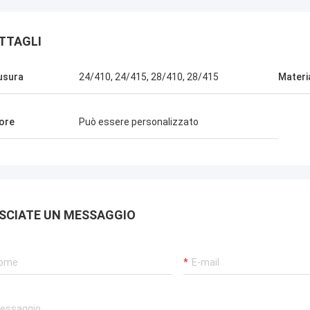
TTAGLI
usura
24/410, 24/415, 28/410, 28/415
Materi
ore
Può essere personalizzato
SCIATE UN MESSAGGIO