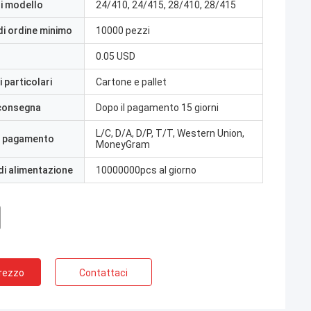
i modello
24/410, 24/415, 28/410, 28/415
di ordine minimo
10000 pezzi
0.05 USD
 particolari
Cartone e pallet
 consegna
Dopo il pagamento 15 giorni
L/C, D/A, D/P, T/T, Western Union,
i pagamento
MoneyGram
di alimentazione
10000000pcs al giorno
Prezzo
Contattaci