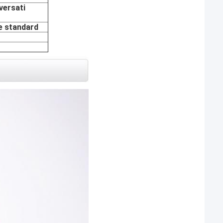
versati
le standard