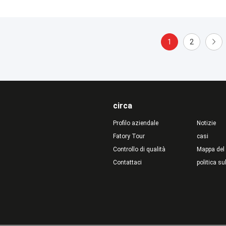
1
2
circa
Profilo aziendale
Notizie
Fatory Tour
casi
Controllo di qualità
Mappa del 
Contattaci
politica su