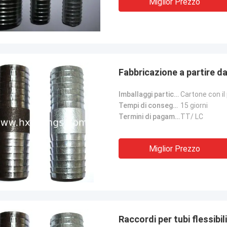
Miglior Prezzo
Fabbricazione a partire d
Imballaggi particolari:
Cartone con il 
Tempi di consegna:
15 giorni
Termini di pagamento:
TT/ LC
Miglior Prezzo
Raccordi per tubi flessibili