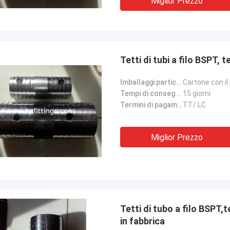
Miglior Prezzo
Tetti di tubi a filo BSPT, t
Imballaggi particolari:
Cartone con il 
Tempi di consegna:
15 giorni
Termini di pagamento:
TT/ LC
Miglior Prezzo
Tetti di tubo a filo BSPT,t
in fabbrica