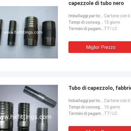
capezzole di tubo nero
Imballaggi particolari:
Cartone con il 
Tempi di consegna:
15 giorni
Termini di pagamento:
TT/ LC
Miglior Prezzo
Tubo di capezzolo, fabbric
Imballaggi particolari:
Cartone con il 
Tempi di consegna:
15 giorni
Termini di pagamento:
TT/ LC