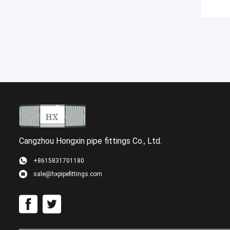
Cangzhou Hongxin pipe fittings Co., Ltd.
+8615831701180
sale@hxpipefittings.com