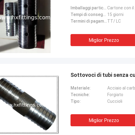
Imballaggi particolari:
Cartone con il 
Tempi di consegna:
15 giorni
Termini di pagamento:
TT/ LC
Miglior Prezzo
Sottovoci di tubi senza 
Materiale:
Acciaio al car
Tecniche:
Forgiato
Tipo:
Cuccioli
Miglior Prezzo