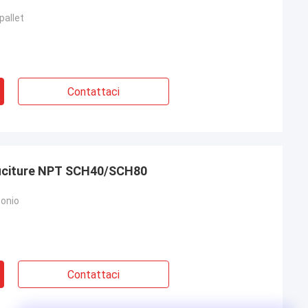
pallet
Contattaci
cuciture NPT SCH40/SCH80
bonio
Contattaci