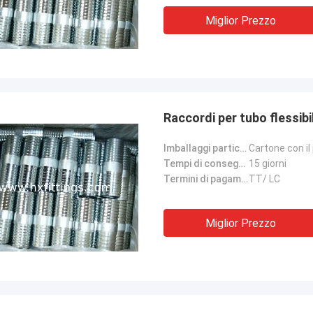
Miglior Prezzo
Raccordi per tubo flessibi
Imballaggi particolari:
Cartone con il 
Tempi di consegna:
15 giorni
Termini di pagamento:
TT/ LC
Miglior Prezzo