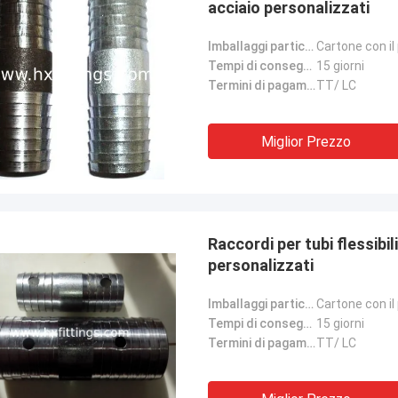
acciaio personalizzati
Imballaggi particolari:
Cartone con il 
Tempi di consegna:
15 giorni
Termini di pagamento:
TT/ LC
Miglior Prezzo
Raccordi per tubi flessibili
personalizzati
Imballaggi particolari:
Cartone con il 
Tempi di consegna:
15 giorni
Termini di pagamento:
TT/ LC