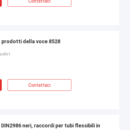
Contattaci
a prodotti della voce 8528
pallet
Contattaci
 DIN2986 neri, raccordi per tubi flessibili in