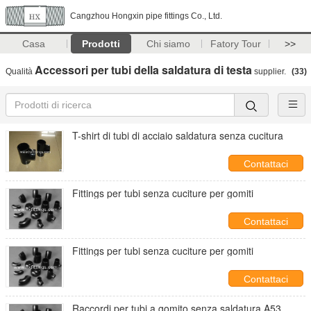
Cangzhou Hongxin pipe fittings Co., Ltd.
Casa
Prodotti
Chi siamo
Fatory Tour
>>
Accessori per tubi della saldatura di testa
Qualità
supplier.
(33)
T-shirt di tubi di acciaio saldatura senza cucitura
Contattaci
Fittings per tubi senza cuciture per gomiti
Contattaci
Fittings per tubi senza cuciture per gomiti
Contattaci
Raccordi per tubi a gomito senza saldatura A53,