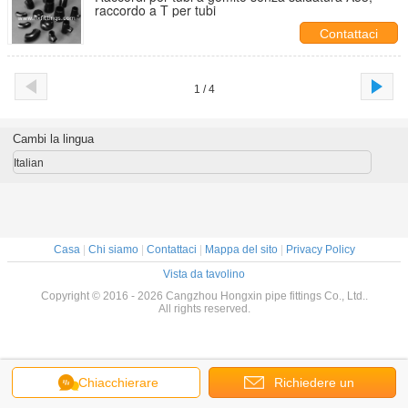
raccordo a T per tubi
Contattaci
1 / 4
Cambi la lingua
Italian
Casa
|
Chi siamo
|
Contattaci
|
Mappa del sito
|
Privacy Policy
Vista da tavolino
Copyright © 2016 - 2026 Cangzhou Hongxin pipe fittings Co., Ltd..
All rights reserved.
Chiacchierare
Richiedere un