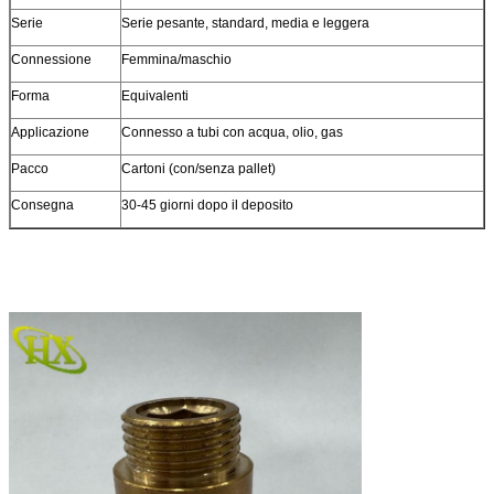
Serie
Serie pesante, standard, media e leggera
Connessione
Femmina/maschio
Forma
Equivalenti
Applicazione
Connesso a tubi con acqua, olio, gas
Pacco
Cartoni (con/senza pallet)
Consegna
30-45 giorni dopo il deposito