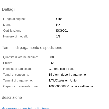
Dettagli
Luogo di origine:
Cina
Marca:
HX
Certificazione:
ISO9001
Numero di modello:
1/2
Termini di pagamento e spedizione
Quantità di ordine minimo:
300
Prezzo:
0.66
Imballaggi particolari:
Cartone con il pallet
Tempi di consegna:
15 giorni dopo il pagamento
Termini di pagamento:
T/T,L/C,Western Union
Capacità di alimentazione:
100000000000 pezzi a settimana
descrizione
Accessorio per tubi d'ottone