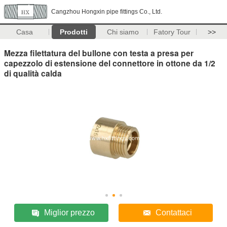
Cangzhou Hongxin pipe fittings Co., Ltd.
Casa
Prodotti
Chi siamo
Fatory Tour
>>
Mezza filettatura del bullone con testa a presa per
capezzolo di estensione del connettore in ottone da 1/2
di qualità calda
Miglior prezzo
Contattaci