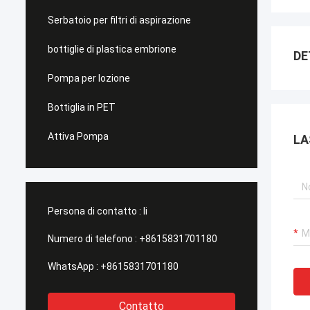
Serbatoio per filtri di aspirazione
bottiglie di plastica embrione
DE
Pompa per lozione
Bottiglia in PET
Attiva Pompa
LA
Persona di contatto :
li
Numero di telefono :
+8615831701180
WhatsApp :
+8615831701180
Contatto