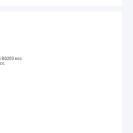
IS B0203 ecc.
cc.