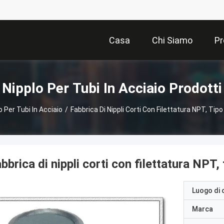
Casa
Chi Siamo
Pr
Nipplo Per Tubi In Acciaio Prodotti
o Per Tubi In Acciaio
/
Fabbrica Di Nippli Corti Con Filettatura NPT, Tipo 
bbrica di nippli corti con filettatura NPT, t
Luogo di 
Marca