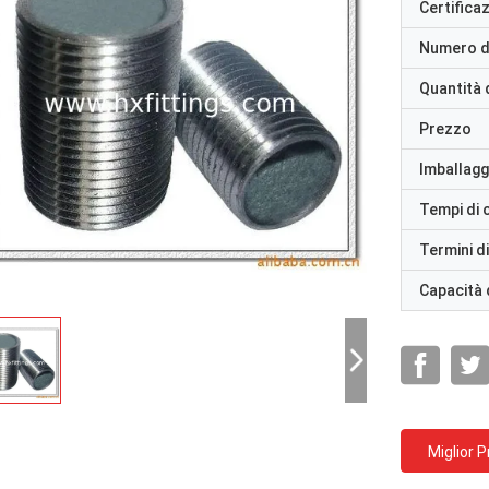
Certifica
Numero d
Quantità 
Prezzo
Imballaggi
Tempi di
Termini d
Capacità 
Miglior 