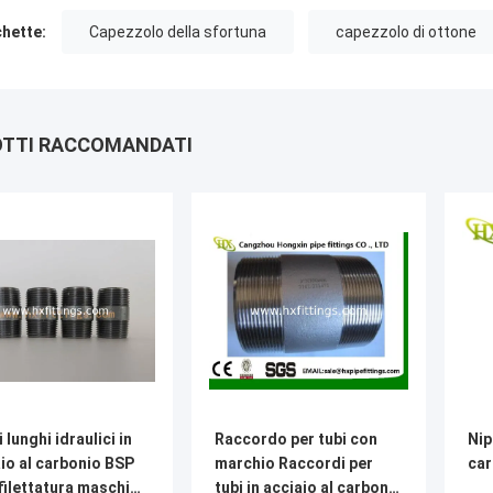
chette:
Capezzolo della sfortuna
capezzolo di ottone
TTI RACCOMANDATI
i lunghi idraulici in
Raccordo per tubi con
Nip
io al carbonio BSP
marchio Raccordi per
car
filettatura maschio
tubi in acciaio al carbonio