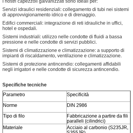
I nostri capezzoli galvanizzati sono ideali per:
Servizi idraulici residenziali: collegamento di tubi nei sistemi
di approvvigionamento idrico e di drenaggio.
Edifici commerciali: integrazione di reti idrauliche in uffici,
hotel e ospedali.
Sistemi industriali: utilizzo nelle condotte di fluidi a bassa
pressione e nelle condotte di servizi pubblici.
Sistemi di climatizzazione e climatizzazione: a supporto di
impianti di riscaldamento, ventilazione e climatizzazione.
Sistemi di protezione antincendio: collegamenti affidabili
negli irrigatori e nelle condotte di sicurezza antincendio.
Specifiche tecniche
Parametro
Specificità
Norme
DIN 2986
Tipo di filo
Fabbricazione a partire da fili
paralleli (cilindrici)
Materiale
Acciaio al carbonio (S235JR,
S355JR)