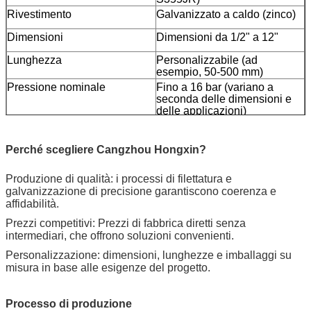
Rivestimento
Galvanizzato a caldo (zinco)
Dimensioni
Dimensioni da 1/2" a 12"
Lunghezza
Personalizzabile (ad
esempio, 50-500 mm)
Pressione nominale
Fino a 16 bar (variano a
seconda delle dimensioni e
delle applicazioni)
Intervallo di temperatura
-20°C a 120°C
Perché scegliere Cangzhou Hongxin?
Produzione di qualità: i processi di filettatura e
galvanizzazione di precisione garantiscono coerenza e
affidabilità.
Prezzi competitivi: Prezzi di fabbrica diretti senza
intermediari, che offrono soluzioni convenienti.
Personalizzazione: dimensioni, lunghezze e imballaggi su
misura in base alle esigenze del progetto.
Processo di produzione