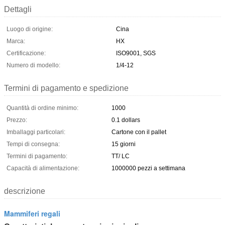
Dettagli
Luogo di origine:
Cina
Marca:
HX
Certificazione:
ISO9001, SGS
Numero di modello:
1/4-12
Termini di pagamento e spedizione
Quantità di ordine minimo:
1000
Prezzo:
0.1 dollars
Imballaggi particolari:
Cartone con il pallet
Tempi di consegna:
15 giorni
Termini di pagamento:
TT/ LC
Capacità di alimentazione:
1000000 pezzi a settimana
descrizione
Mammiferi regali