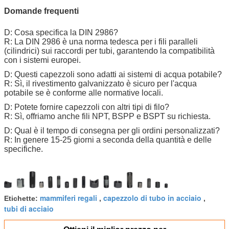
Domande frequenti
D: Cosa specifica la DIN 2986?
R: La DIN 2986 è una norma tedesca per i fili paralleli
(cilindrici) sui raccordi per tubi, garantendo la compatibilità
con i sistemi europei.
D: Questi capezzoli sono adatti ai sistemi di acqua potabile?
R: Sì, il rivestimento galvanizzato è sicuro per l'acqua
potabile se è conforme alle normative locali.
D: Potete fornire capezzoli con altri tipi di filo?
R: Sì, offriamo anche fili NPT, BSPP e BSPT su richiesta.
D: Qual è il tempo di consegna per gli ordini personalizzati?
R: In genere 15-25 giorni a seconda della quantità e delle
specifiche.
mammiferi regali
capezzolo di tubo in acciaio
Etichette:
,
,
tubi di acciaio