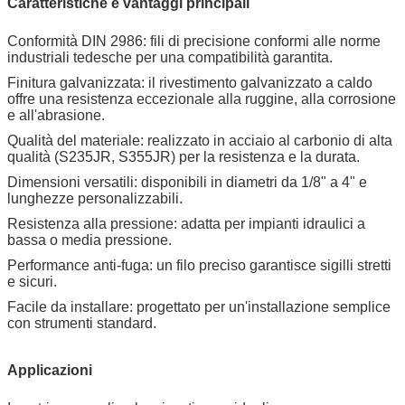
Caratteristiche e vantaggi principali
Conformità DIN 2986: fili di precisione conformi alle norme
industriali tedesche per una compatibilità garantita.
Finitura galvanizzata: il rivestimento galvanizzato a caldo
offre una resistenza eccezionale alla ruggine, alla corrosione
e all'abrasione.
Qualità del materiale: realizzato in acciaio al carbonio di alta
qualità (S235JR, S355JR) per la resistenza e la durata.
Dimensioni versatili: disponibili in diametri da 1/8" a 4" e
lunghezze personalizzabili.
Resistenza alla pressione: adatta per impianti idraulici a
bassa o media pressione.
Performance anti-fuga: un filo preciso garantisce sigilli stretti
e sicuri.
Facile da installare: progettato per un'installazione semplice
con strumenti standard.
Applicazioni