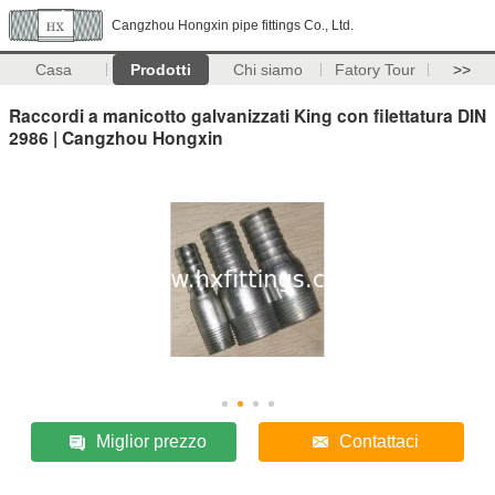
Cangzhou Hongxin pipe fittings Co., Ltd.
Casa
Prodotti
Chi siamo
Fatory Tour
>>
Raccordi a manicotto galvanizzati King con filettatura DIN
2986 | Cangzhou Hongxin
Miglior prezzo
Contattaci