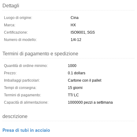
Dettagli
Luogo di origine:
Cina
Marca:
HX
Certificazione:
ISO9001, SGS
Numero di modello:
1/4-12
Termini di pagamento e spedizione
Quantità di ordine minimo:
1000
Prezzo:
0.1 dollars
Imballaggi particolari:
Cartone con il pallet
Tempi di consegna:
15 giorni
Termini di pagamento:
TT/ LC
Capacità di alimentazione:
1000000 pezzi a settimana
descrizione
Presa di tubi in acciaio