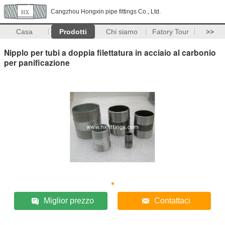
Cangzhou Hongxin pipe fittings Co., Ltd.
Casa
Prodotti
Chi siamo
Fatory Tour
>>
Nipplo per tubi a doppia filettatura in acciaio al carbonio
per panificazione
Miglior prezzo
Contattaci