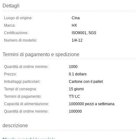
Dettagli
Luogo di origine:
Cina
Marca:
HX
Certificazione:
ISO9001, SGS
Numero di modello:
1/4-12
Termini di pagamento e spedizione
Quantità di ordine minimo:
1000
Prezzo:
0.1 dollars
Imballaggi particolari:
Cartone con il pallet
Tempi di consegna:
15 giorni
Termini di pagamento:
TT/ LC
Capacità di alimentazione:
1000000 pezzi a settimana
Quantità di ordine minimo:
100000
descrizione