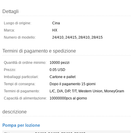
Dettagli
Luogo di origine:
Cina
Marca:
HX
Numero di modello:
24/410, 24/415, 28/410, 28/415
Termini di pagamento e spedizione
Quantità di ordine minimo:
10000 pezzi
Prezzo:
0.05 USD
Imballaggi particolari:
Cartone e pallet
Tempi di consegna:
Dopo il pagamento 15 giorni
Termini di pagamento:
L/C, D/A, D/P, T/T, Western Union, MoneyGram
Capacità di alimentazione:
10000000pcs al giorno
descrizione
Pompa per lozione