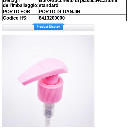
Dettagli
Bulk+Sacchetto di plastica+Cartone
dell'imballaggio:
standard
PORTO FOB:
PORTO DI TIANJIN
Codice HS:
8413200000