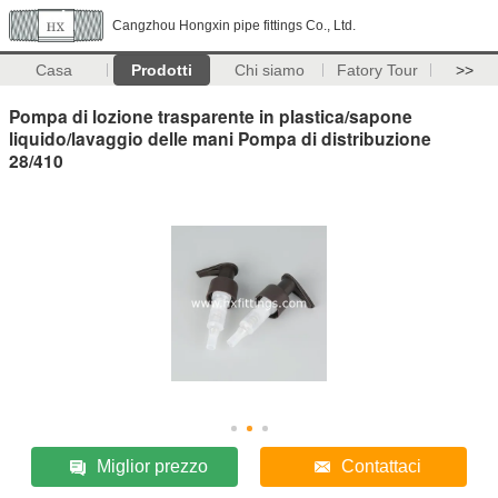
Cangzhou Hongxin pipe fittings Co., Ltd.
Casa
Prodotti
Chi siamo
Fatory Tour
>>
Pompa di lozione trasparente in plastica/sapone
liquido/lavaggio delle mani Pompa di distribuzione
28/410
Miglior prezzo
Contattaci