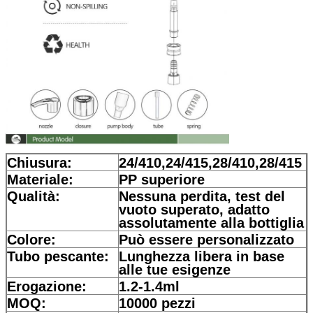
Chiusura:
24/410,24/415,28/410,28/415
Materiale:
PP superiore
Qualità:
Nessuna perdita, test del
vuoto superato, adatto
assolutamente alla bottiglia
Colore:
Può essere personalizzato
Tubo pescante:
Lunghezza libera in base
alle tue esigenze
Erogazione:
1.2-1.4ml
MOQ:
10000 pezzi