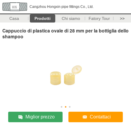
Cangzhou Hongxin pipe fittings Co., Ltd.
Casa
Prodotti
Chi siamo
Fatory Tour
>>
Cappuccio di plastica ovale di 28 mm per la bottiglia dello
shampoo
Miglior prezzo
Contattaci