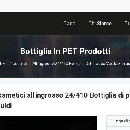
Casa
Chi Siamo
Pr
Bottiglia In PET Prodotti
n PET
/
Cosmetici All'ingrosso 24/410 Bottiglia Di Plastica Vuota E Tras
smetici all'ingrosso 24/410 Bottiglia di p
quidi
Luogo di 