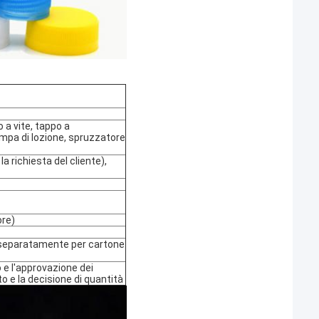
 a vite, tappo a
ompa di lozione, spruzzatore
a richiesta del cliente),
ore)
 separatamente per cartone
 e l'approvazione dei
 e la decisione di quantità