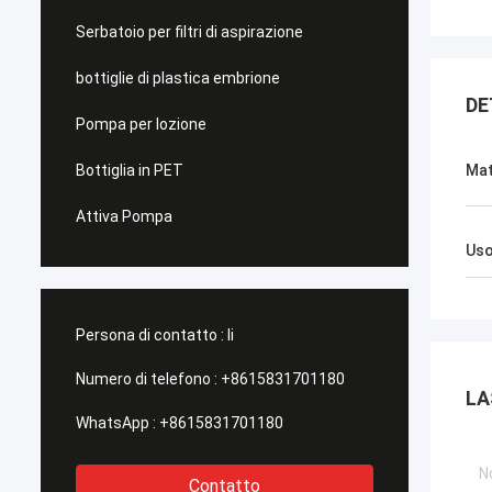
Serbatoio per filtri di aspirazione
bottiglie di plastica embrione
DE
Pompa per lozione
Bottiglia in PET
Mat
Attiva Pompa
Uso
Persona di contatto :
li
Numero di telefono :
+8615831701180
LA
WhatsApp :
+8615831701180
Contatto