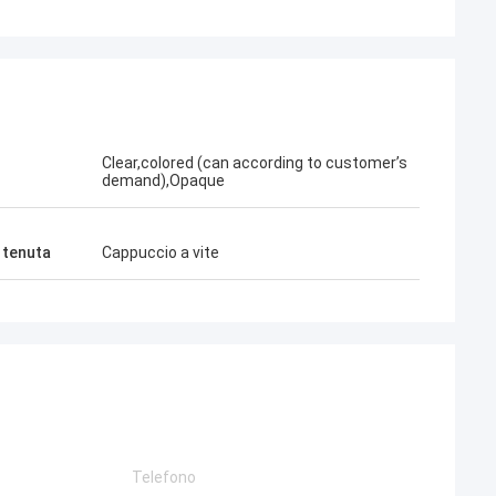
Clear,colored (can according to customer’s
demand),Opaque
 tenuta
Cappuccio a vite