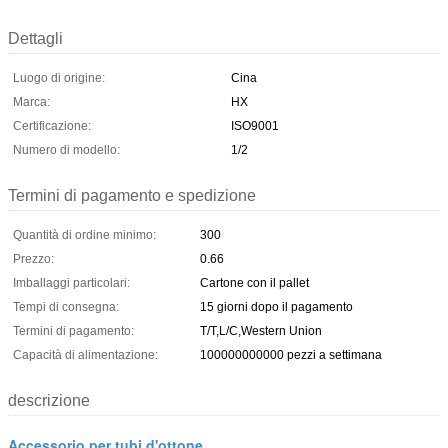
Dettagli
Luogo di origine:
Cina
Marca:
HX
Certificazione:
ISO9001
Numero di modello:
1/2
Termini di pagamento e spedizione
Quantità di ordine minimo:
300
Prezzo:
0.66
Imballaggi particolari:
Cartone con il pallet
Tempi di consegna:
15 giorni dopo il pagamento
Termini di pagamento:
T/T,L/C,Western Union
Capacità di alimentazione:
100000000000 pezzi a settimana
descrizione
Accessorio per tubi d'ottone