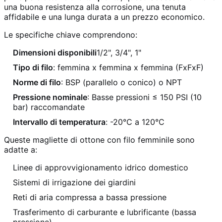
una buona resistenza alla corrosione, una tenuta
affidabile e una lunga durata a un prezzo economico.
Le specifiche chiave comprendono:
Dimensioni disponibili
1/2", 3/4", 1"
Tipo di filo
: femmina x femmina x femmina (FxFxF)
Norme di filo
: BSP (parallelo o conico) o NPT
Pressione nominale
: Basse pressioni ≤ 150 PSI (10
bar) raccomandate
Intervallo di temperatura
: -20°C a 120°C
Queste magliette di ottone con filo femminile sono
adatte a:
Linee di approvvigionamento idrico domestico
Sistemi di irrigazione dei giardini
Reti di aria compressa a bassa pressione
Trasferimento di carburante e lubrificante (bassa
pressione)