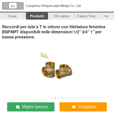
Cangzhou Hongxin pipe fittings Co., Ltd.
Casa
Prodotti
Chi siamo
Fatory Tour
>>
Raccordi per tubi a T in ottone con filettatura femmina
BSP/NPT disponibili nelle dimensioni 1/2" 3/4" 1" per
bassa pressione.
Miglior prezzo
Contattaci