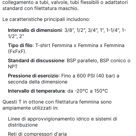
collegamento a tubi, valvole, tubi flessibili o adattatori
standard con filettatura maschio.
Le caratteristiche principali includono:
Intervallo di dimensioni
: 3/8", 1/2", 3/4", 1", 1-1/4", 1-
1/2", 2"
Tipo di filo
: T-shirt Femmina x Femmina x Femmina
(FxFxF).
Standard di discussione
: BSP parallelo, BSP conico o
NPT
Pressione di esercizio
: Fino a 600 PSI (40 bar) a
seconda della dimensione
Intervallo di temperatura
: da -20°C a 150°C
Questi T in ottone con filettatura femmina sono
ampiamente utilizzati in:
Linee di approvvigionamento idrico e sistemi di
distribuzione
Reti di compressori d'aria