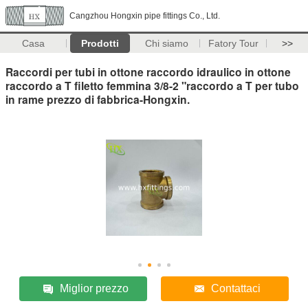
Cangzhou Hongxin pipe fittings Co., Ltd.
Casa
Prodotti
Chi siamo
Fatory Tour
>>
Raccordi per tubi in ottone raccordo idraulico in ottone
raccordo a T filetto femmina 3/8-2 "raccordo a T per tubo
in rame prezzo di fabbrica-Hongxin.
Miglior prezzo
Contattaci