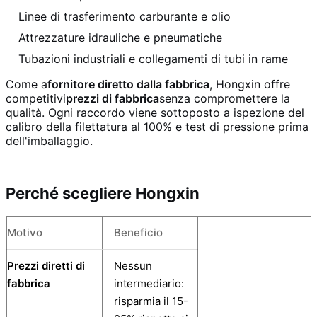
Linee di trasferimento carburante e olio
Attrezzature idrauliche e pneumatiche
Tubazioni industriali e collegamenti di tubi in rame
Come a
fornitore diretto dalla fabbrica
, Hongxin offre
competitivi
prezzi di fabbrica
senza compromettere la
qualità. Ogni raccordo viene sottoposto a ispezione del
calibro della filettatura al 100% e test di pressione prima
dell'imballaggio.
Perché scegliere Hongxin
Motivo
Beneficio
Prezzi diretti di
Nessun
fabbrica
intermediario:
risparmia il 15-