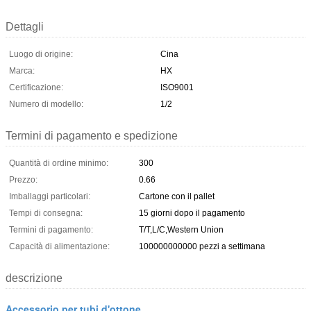
Dettagli
Luogo di origine:
Cina
Marca:
HX
Certificazione:
ISO9001
Numero di modello:
1/2
Termini di pagamento e spedizione
Quantità di ordine minimo:
300
Prezzo:
0.66
Imballaggi particolari:
Cartone con il pallet
Tempi di consegna:
15 giorni dopo il pagamento
Termini di pagamento:
T/T,L/C,Western Union
Capacità di alimentazione:
100000000000 pezzi a settimana
descrizione
Accessorio per tubi d'ottone