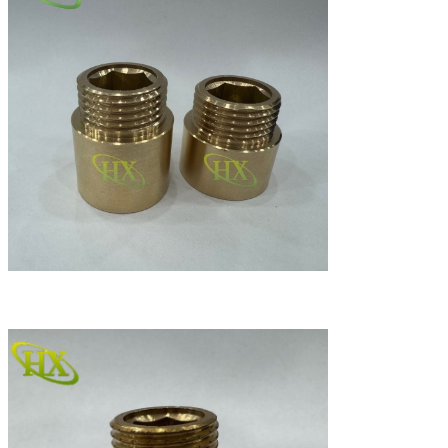
esportazione
Europa, Stati
globale
Uniti, Medio
Oriente, Asia,
Africa