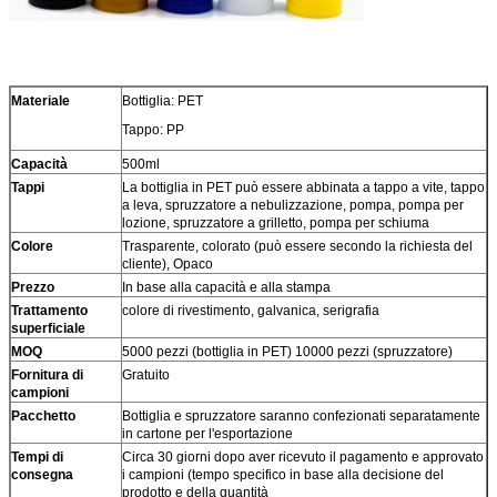
Materiale
Bottiglia: PET
Tappo: PP
Capacità
500ml
Tappi
La bottiglia in PET può essere abbinata a tappo a vite, tappo
a leva, spruzzatore a nebulizzazione, pompa, pompa per
lozione, spruzzatore a grilletto, pompa per schiuma
Colore
Trasparente, colorato (può essere secondo la richiesta del
cliente), Opaco
Prezzo
In base alla capacità e alla stampa
Trattamento
colore di rivestimento, galvanica, serigrafia
superficiale
MOQ
5000 pezzi (bottiglia in PET) 10000 pezzi (spruzzatore)
Fornitura di
Gratuito
campioni
Pacchetto
Bottiglia e spruzzatore saranno confezionati separatamente
in cartone per l'esportazione
Tempi di
Circa 30 giorni dopo aver ricevuto il pagamento e approvato
consegna
i campioni (tempo specifico in base alla decisione del
prodotto e della quantità