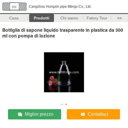
Cangzhou Hongxin pipe fittings Co., Ltd.
Casa
Prodotti
Chi siamo
Fatory Tour
>>
Bottiglia di sapone liquido trasparente in plastica da 300
ml con pompa di lozione
Miglior prezzo
Contattaci