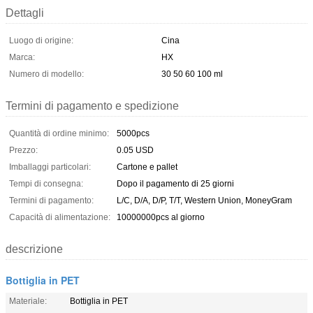
Dettagli
Luogo di origine:
Cina
Marca:
HX
Numero di modello:
30 50 60 100 ml
Termini di pagamento e spedizione
Quantità di ordine minimo:
5000pcs
Prezzo:
0.05 USD
Imballaggi particolari:
Cartone e pallet
Tempi di consegna:
Dopo il pagamento di 25 giorni
Termini di pagamento:
L/C, D/A, D/P, T/T, Western Union, MoneyGram
Capacità di alimentazione:
10000000pcs al giorno
descrizione
Bottiglia in PET
Materiale:
Bottiglia in PET