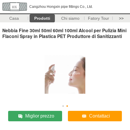
Cangzhou Hongxin pipe fittings Co., Ltd.
Casa
Prodotti
Chi siamo
Fatory Tour
>>
Nebbia Fine 30ml 50ml 60ml 100ml Alcool per Pulizia Mini
Flaconi Spray in Plastica PET Produttore di Sanitizzanti
Miglior prezzo
Contattaci