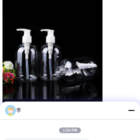
李
1:54 PM