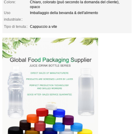
Colore:
Chiaro, colorato (può secondo la domanda del cliente),
opaco
Uso
Imballaggio della bevanda & dell'alimento
industriale::
Tipo di tenuta::
Cappuccio a vite