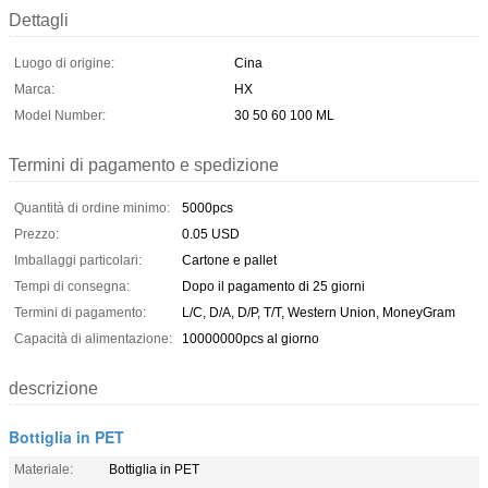
Dettagli
Luogo di origine:
Cina
Marca:
HX
Model Number:
30 50 60 100 ML
Termini di pagamento e spedizione
Quantità di ordine minimo:
5000pcs
Prezzo:
0.05 USD
Imballaggi particolari:
Cartone e pallet
Tempi di consegna:
Dopo il pagamento di 25 giorni
Termini di pagamento:
L/C, D/A, D/P, T/T, Western Union, MoneyGram
Capacità di alimentazione:
10000000pcs al giorno
descrizione
Bottiglia in PET
Materiale:
Bottiglia in PET