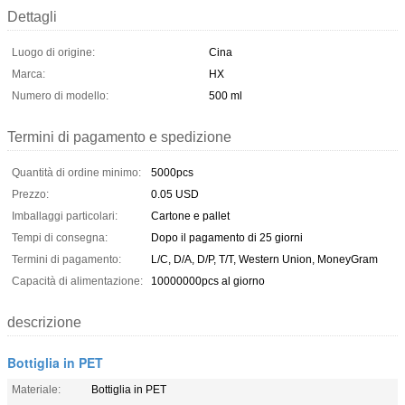
Dettagli
Luogo di origine:
Cina
Marca:
HX
Numero di modello:
500 ml
Termini di pagamento e spedizione
Quantità di ordine minimo:
5000pcs
Prezzo:
0.05 USD
Imballaggi particolari:
Cartone e pallet
Tempi di consegna:
Dopo il pagamento di 25 giorni
Termini di pagamento:
L/C, D/A, D/P, T/T, Western Union, MoneyGram
Capacità di alimentazione:
10000000pcs al giorno
descrizione
Bottiglia in PET
Materiale:
Bottiglia in PET