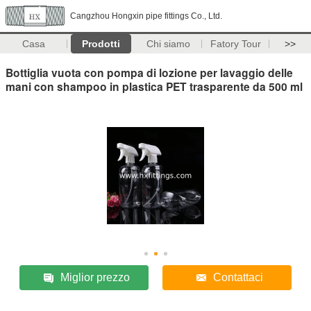
Cangzhou Hongxin pipe fittings Co., Ltd.
Casa
Prodotti
Chi siamo
Fatory Tour
>>
Bottiglia vuota con pompa di lozione per lavaggio delle
mani con shampoo in plastica PET trasparente da 500 ml
Miglior prezzo
Contattaci