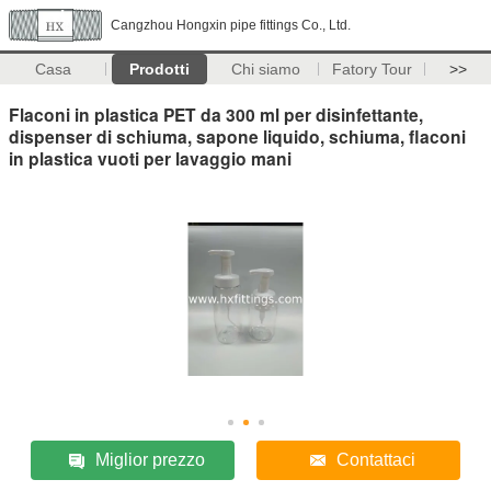
Cangzhou Hongxin pipe fittings Co., Ltd.
Casa
Prodotti
Chi siamo
Fatory Tour
>>
Flaconi in plastica PET da 300 ml per disinfettante,
dispenser di schiuma, sapone liquido, schiuma, flaconi
in plastica vuoti per lavaggio mani
Miglior prezzo
Contattaci