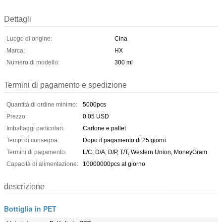
Dettagli
Luogo di origine:
Cina
Marca:
HX
Numero di modello:
300 ml
Termini di pagamento e spedizione
Quantità di ordine minimo:
5000pcs
Prezzo:
0.05 USD
Imballaggi particolari:
Cartone e pallet
Tempi di consegna:
Dopo il pagamento di 25 giorni
Termini di pagamento:
L/C, D/A, D/P, T/T, Western Union, MoneyGram
Capacità di alimentazione:
10000000pcs al giorno
descrizione
Bottiglia in PET