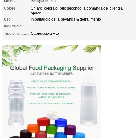
Materiale:
Bottiglia in PET
Colore:
Chiaro, colorato (può secondo la domanda del cliente),
opaco
Uso
Imballaggio della bevanda & dell'alimento
industriale::
Tipo di tenuta::
Cappuccio a vite