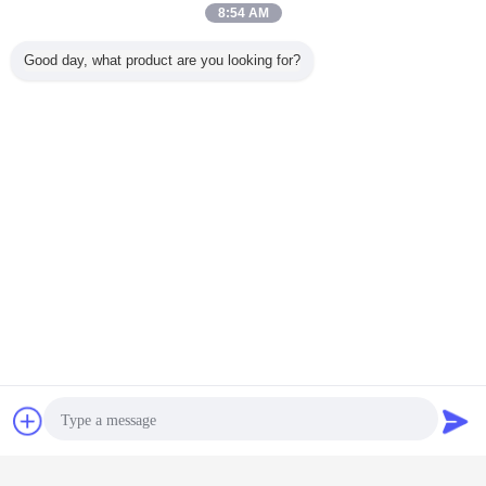
8:54 AM
Good day, what product are you looking for?
Chiacchierare
Richiedere un
preventivo