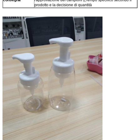
consegna
l'approvazione dei campioni ((Tempo specifico secondo il
prodotto e la decisione di quantità