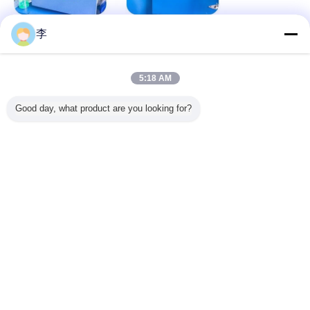
李
5:18 AM
Good day, what product are you looking for?
- Sì.