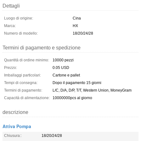
Dettagli
Luogo di origine:
Cina
Marca:
HX
Numero di modello:
18/20/24/28
Termini di pagamento e spedizione
Quantità di ordine minimo:
10000 pezzi
Prezzo:
0.05 USD
Imballaggi particolari:
Cartone e pallet
Tempi di consegna:
Dopo il pagamento 15 giorni
Termini di pagamento:
L/C, D/A, D/P, T/T, Western Union, MoneyGram
Capacità di alimentazione:
10000000pcs al giorno
descrizione
Attiva Pompa
Chiusura::
18/20/24/28