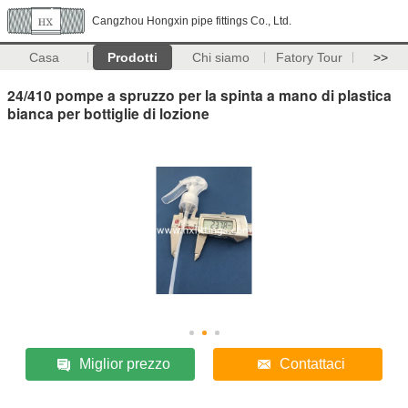
Cangzhou Hongxin pipe fittings Co., Ltd.
Casa
Prodotti
Chi siamo
Fatory Tour
>>
24/410 pompe a spruzzo per la spinta a mano di plastica
bianca per bottiglie di lozione
Miglior prezzo
Contattaci