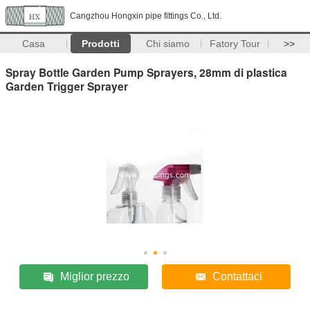
Cangzhou Hongxin pipe fittings Co., Ltd.
Casa
Prodotti
Chi siamo
Fatory Tour
>>
Spray Bottle Garden Pump Sprayers, 28mm di plastica
Garden Trigger Sprayer
Miglior prezzo
Contattaci