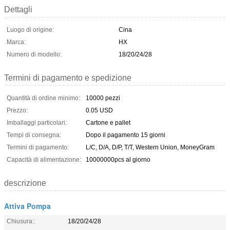
Dettagli
Luogo di origine:
Cina
Marca:
HX
Numero di modello:
18/20/24/28
Termini di pagamento e spedizione
Quantità di ordine minimo:
10000 pezzi
Prezzo:
0.05 USD
Imballaggi particolari:
Cartone e pallet
Tempi di consegna:
Dopo il pagamento 15 giorni
Termini di pagamento:
L/C, D/A, D/P, T/T, Western Union, MoneyGram
Capacità di alimentazione:
10000000pcs al giorno
descrizione
Attiva Pompa
Chiusura::
18/20/24/28